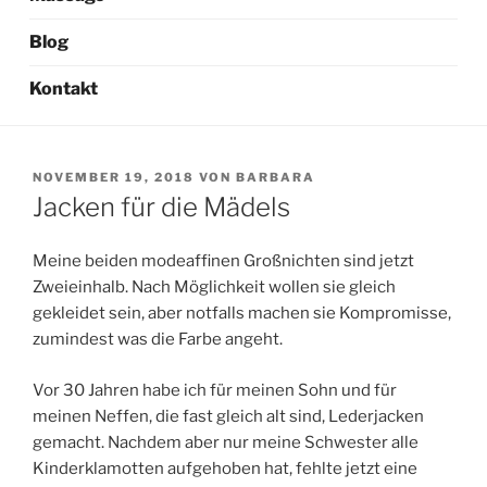
Blog
Kontakt
VERÖFFENTLICHT
NOVEMBER 19, 2018
VON
BARBARA
AM
Jacken für die Mädels
Meine beiden modeaffinen Großnichten sind jetzt
Zweieinhalb. Nach Möglichkeit wollen sie gleich
gekleidet sein, aber notfalls machen sie Kompromisse,
zumindest was die Farbe angeht.
Vor 30 Jahren habe ich für meinen Sohn und für
meinen Neffen, die fast gleich alt sind, Lederjacken
gemacht. Nachdem aber nur meine Schwester alle
Kinderklamotten aufgehoben hat, fehlte jetzt eine