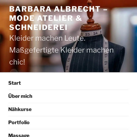
Zum
BARBARA ALBRECHT –
Inhalt
MODE ATELIER &
springen
SCHNEIDEREI
Kleider machen Leute.
Maßgefertigte Kleider machen
chic!
Start
Über mich
Nähkurse
Portfolio
Massage