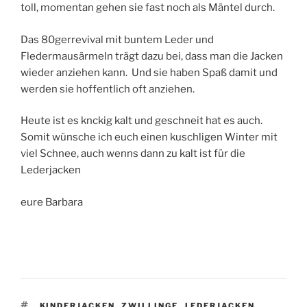
toll, momentan gehen sie fast noch als Mäntel durch.
Das 80gerrevival mit buntem Leder und
Fledermausärmeln trägt dazu bei, dass man die Jacken
wieder anziehen kann. Und sie haben Spaß damit und
werden sie hoffentlich oft anziehen.
Heute ist es knckig kalt und geschneit hat es auch.
Somit wünsche ich euch einen kuschligen Winter mit
viel Schnee, auch wenns dann zu kalt ist für die
Lederjacken
eure Barbara
SCHLAGWÖRTER
KINDERJACKEN. ZWILLINGE
,
LEDERJACKEN
,