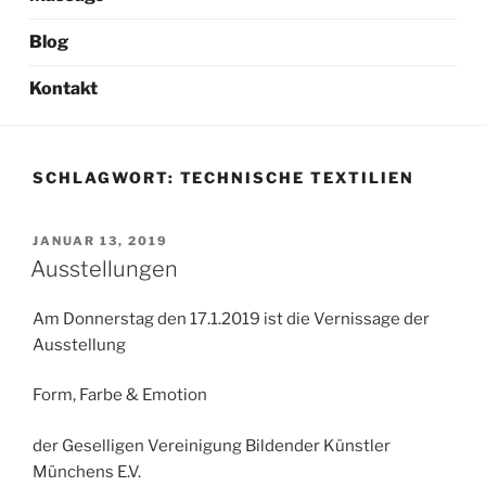
Blog
Kontakt
SCHLAGWORT:
TECHNISCHE TEXTILIEN
VERÖFFENTLICHT
JANUAR 13, 2019
AM
Ausstellungen
Am Donnerstag den 17.1.2019 ist die Vernissage der
Ausstellung
Form, Farbe & Emotion
der Geselligen Vereinigung Bildender Künstler
Münchens E.V.