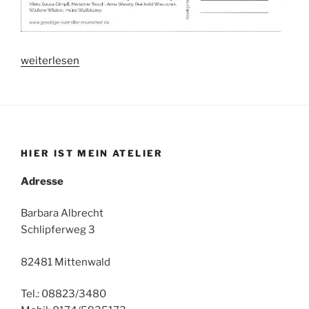
„Ausstellungen“
weiterlesen
HIER IST MEIN ATELIER
Adresse
Barbara Albrecht
Schlipferweg 3
82481 Mittenwald
Tel.: 08823/3480