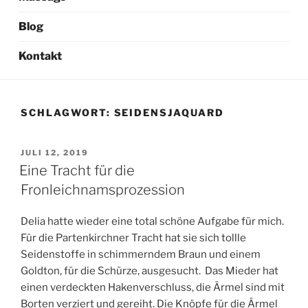
Blog
Kontakt
SCHLAGWORT:
SEIDENSJAQUARD
VERÖFFENTLICHT
JULI 12, 2019
AM
Eine Tracht für die
Fronleichnamsprozession
Delia hatte wieder eine total schöne Aufgabe für mich.
Für die Partenkirchner Tracht hat sie sich tollle
Seidenstoffe in schimmerndem Braun und einem
Goldton, für die Schürze, ausgesucht. Das Mieder hat
einen verdeckten Hakenverschluss, die Ärmel sind mit
Borten verziert und gereiht. Die Knöpfe für die Ärmel