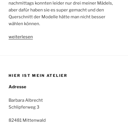
nachmittags konnten leider nur drei meiner Mädels,
aber dafür haben sie es super gemacht und den
Querschnitt der Modelle hätte man nicht besser
wählen können.
„Catwalk“
weiterlesen
HIER IST MEIN ATELIER
Adresse
Barbara Albrecht
Schlipferweg 3
82481 Mittenwald