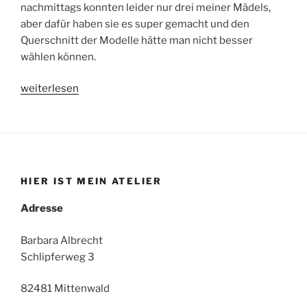
nachmittags konnten leider nur drei meiner Mädels,
aber dafür haben sie es super gemacht und den
Querschnitt der Modelle hätte man nicht besser
wählen können.
„Catwalk“
weiterlesen
HIER IST MEIN ATELIER
Adresse
Barbara Albrecht
Schlipferweg 3
82481 Mittenwald