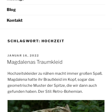
Blog
Kontakt
SCHLAGWORT:
HOCHZEIT
VERÖFFENTLICHT
JANUAR 16, 2022
AM
Magdalenas Traumkleid
Hochzeitskleider zu nähen macht immer großen Spaß.
Magdalena hatte ihr Brautkleid im Kopf, sogar das
geometrische Muster der Spitze, die wir dann auch
gefunden haben. Der Stil: Retro-Bohemian.