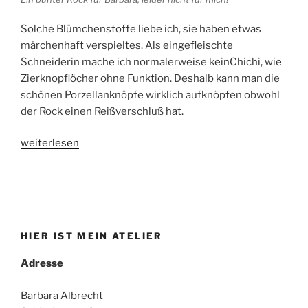
Solche Blümchenstoffe liebe ich, sie haben etwas
märchenhaft verspieltes. Als eingefleischte
Schneiderin mache ich normalerweise keinChichi, wie
Zierknopflöcher ohne Funktion. Deshalb kann man die
schönen Porzellanknöpfe wirklich aufknöpfen obwohl
der Rock einen Reißverschluß hat.
„Trachtenrock
weiterlesen
für
vorweihnachtliche
Feste!“
HIER IST MEIN ATELIER
Adresse
Barbara Albrecht