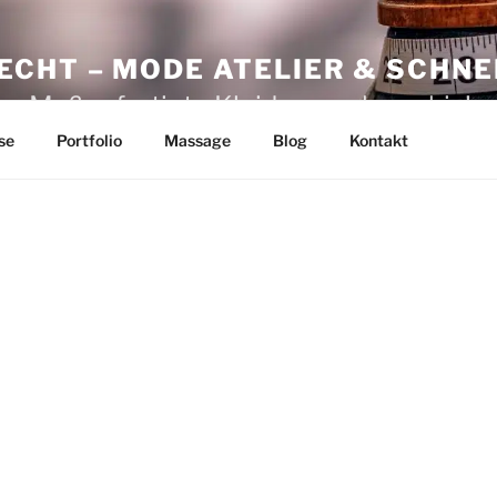
CHT – MODE ATELIER & SCHNE
e. Maßgefertigte Kleider machen chic!
se
Portfolio
Massage
Blog
Kontakt