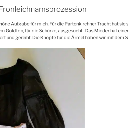
e Fronleichnamsprozession
höne Aufgabe für mich. Für die Partenkirchner Tracht hat sie s
Goldton, für die Schürze, ausgesucht. Das Mieder hat eine
ert und gereiht. Die Knöpfe für die Ärmel haben wir mit dem S