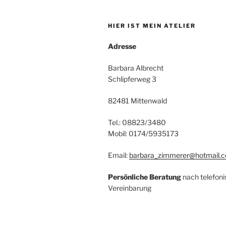
HIER IST MEIN ATELIER
Adresse
Barbara Albrecht
Schlipferweg 3
82481 Mittenwald
Tel.: 08823/3480
Mobil: 0174/5935173
Email:
barbara_zimmerer@hotmail.
Persönliche Beratung
nach telefoni
Vereinbarung