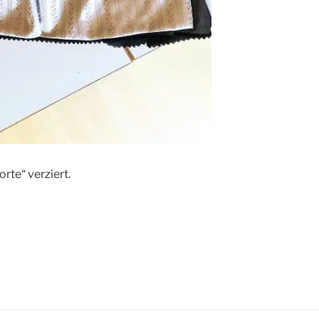
rte“ verziert.