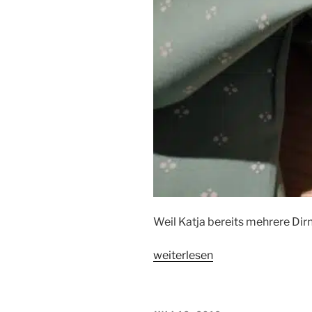
Weil Katja bereits mehrere Dirn
„Ein
weiterlesen
Dirndl
für
Katja“