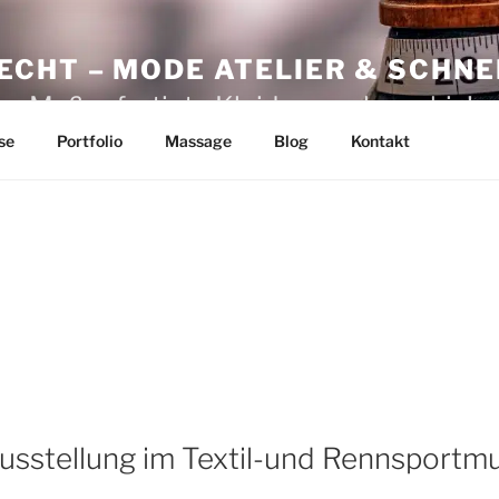
CHT – MODE ATELIER & SCHNE
e. Maßgefertigte Kleider machen chic!
se
Portfolio
Massage
Blog
Kontakt
Ausstellung im Textil-und Rennsport