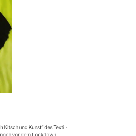
 Kitsch und Kunst” des Textil-
e noch vor dem Lockdown