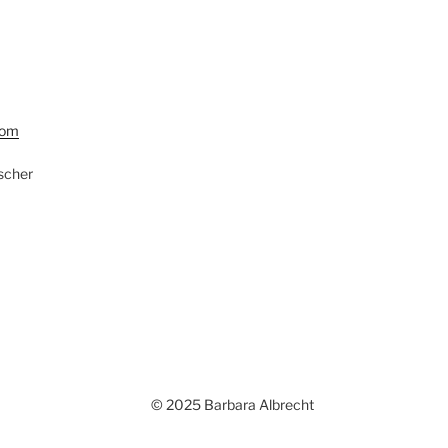
com
scher
© 2025 Barbara Albrecht