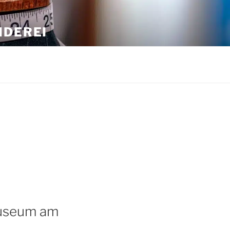
IDEREI
museum am