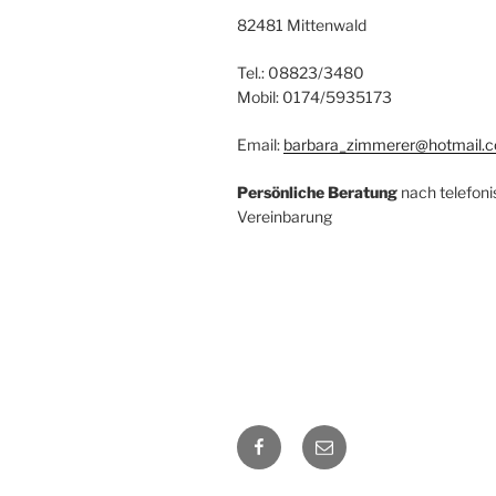
82481 Mittenwald
Tel.: 08823/3480
Mobil: 0174/5935173
Email:
barbara_zimmerer@hotmail.
Persönliche Beratung
nach telefoni
Vereinbarung
Facebook
Email