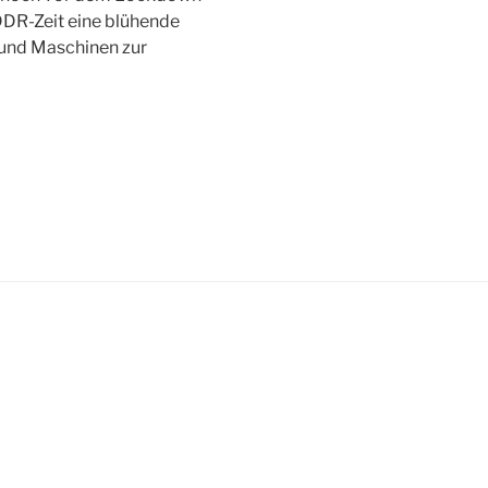
DDR-Zeit eine blühende
und Maschinen zur